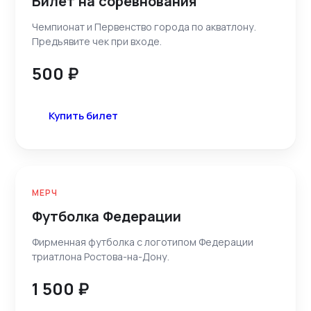
Билет на соревнования
Чемпионат и Первенство города по акватлону.
Предъявите чек при входе.
500 ₽
Купить билет
МЕРЧ
Футболка Федерации
Фирменная футболка с логотипом Федерации
триатлона Ростова-на-Дону.
1 500 ₽